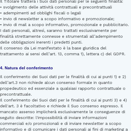
Il Titolare tratterà i Suoi dati personali per le seguenti finalità:
• svolgimento delle attività contrattuali e precontrattuali
• adempimenti ad obblighi fiscali o legali
• invio di newsletter a scopo informativo e promozionale;
• invio di mail a scopo informativo, promozionale e pubblicitario.
I dati personali, altresì, saranno trattati esclusivamente per
finalità strettamente connesse e strumentali all’adempimento
delle obbligazioni inerenti i predetti punti.
Il consenso da Lei manifestato è la base giuridica del
trattamento ai sensi dell’art. 13, comma 1), lettera c) del GDPR.
4. Natura del conferimento
Il conferimento dei Suoi dati per le finalità di cui ai punti 1) e 2)
dell’art.3 non richiede alcun consenso formale in quanto
propedeutico ed essenziale a qualsiasi rapporto contrattuale o
precontrattuale.
Il conferimento dei Suoi dati per le finalità di cui ai punti 3) e 4)
dell'art. 3 è facoltativo e richiede il Suo consenso espresso. Il
mancato assenso implicherà esclusivamente le conseguenze di
seguito descritte: l'impossibilità di inviare informazioni
commerciali e/o promozionali e di inviare newsletter a scopo
informativo e di comunicare i dati personali ai fini di marketing a