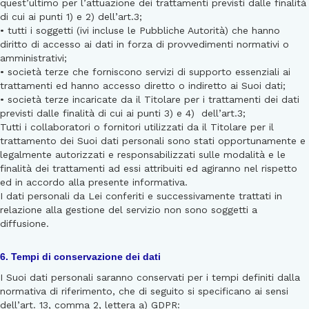
quest’ultimo per l’attuazione dei trattamenti previsti dalle finalità
di cui ai punti 1) e 2) dell’art.3;
• tutti i soggetti (ivi incluse le Pubbliche Autorità) che hanno
diritto di accesso ai dati in forza di provvedimenti normativi o
amministrativi;
• società terze che forniscono servizi di supporto essenziali ai
trattamenti ed hanno accesso diretto o indiretto ai Suoi dati;
• società terze incaricate da il Titolare per i trattamenti dei dati
previsti dalle finalità di cui ai punti 3) e 4) dell’art.3;
Tutti i collaboratori o fornitori utilizzati da il Titolare per il
trattamento dei Suoi dati personali sono stati opportunamente e
legalmente autorizzati e responsabilizzati sulle modalità e le
finalità dei trattamenti ad essi attribuiti ed agiranno nel rispetto
ed in accordo alla presente informativa.
I dati personali da Lei conferiti e successivamente trattati in
relazione alla gestione del servizio non sono soggetti a
diffusione.
6. Tempi di conservazione dei dati
I Suoi dati personali saranno conservati per i tempi definiti dalla
normativa di riferimento, che di seguito si specificano ai sensi
dell’art. 13, comma 2, lettera a) GDPR: