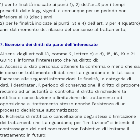
1) per le finalità indicate ai punti 1), 2) dell’art.3 per i tempi
prescritti dalle leggi vigenti e comunque per un periodo non
inferiore ai 10 (dieci) anni
2) per le finalità indicate ai punti 3) e 4) dell’art. 3 per 4 (quattro)
anni dal momento del rilascio del consenso al trattamento;
7. Esercizio dei diritti da parte dell’interessato
Ai sensi degli articoli 13, comma 2, lettere b) e d), 15, 18, 19 e 21
GDPR si informa l’interessato che ha diritto di:
a. Accesso ai dati personali: ottenere la conferma o meno che sia
in corso un trattamento di dati che La riguardano e, in tal caso,
l’accesso alle seguenti informazioni: le finalità, le categorie di
dati, i destinatari, il periodo di conservazione, il diritto di proporre
reclamo ad un’autorità di controllo, il diritto di richiedere la
rettifica o cancellazione o limitazione del trattamento od
opposizione al trattamento stesso nonché l’esistenza di un
processo decisionale automatizzato;
b. Richiesta di rettifica o cancellazione degli stessi o limitazione
dei trattamenti che La riguardano; per “limitazione” si intende il
contrassegno dei dati conservati con l’obiettivo di limitarne il
trattamento in futuro;