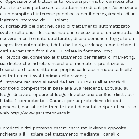
c. Opposizione al trattamento: opporsi per motivi connessi alla
Sua situazione particolare al trattamento di dati per l’esecuzione
di un compito di interesse pubblico o per il perseguimento di un
legittimo interesse de il Titolare;
d. Portabilità dei dati: nel caso di trattamento automatizzato
svolto sulla base del consenso o in esecuzione di un contratto, di
ricevere in un formato strutturato, di uso comune e leggibile da
dispositivo automatico, i dati che La riguardano; in particolare, i
dati Le verranno forniti da il Titolare in formato .xml;
e. Revoca del consenso al trattamento per finalità di marketing,
sia diretto che indiretto, ricerche di mercato e profilazione;
l'esercizio di tale diritto non pregiudica in alcun modo la liceità
dei trattamenti svolti prima della revoca;
f. Proporre reclamo ai sensi dell’art. 77 RGPD all’autorità di
controllo competente in base alla Sua residenza abituale, al
luogo di lavoro oppure al luogo di violazione dei Suoi diritti; per
l’Italia è competente il Garante per la protezione dei dati
personali, contattabile tramite i dati di contatto riportati sul sito
web http://www.garanteprivacy.it.
I predetti diritti potranno essere esercitati inviando apposita
richiesta a il Titolare del trattamento mediante i canali di