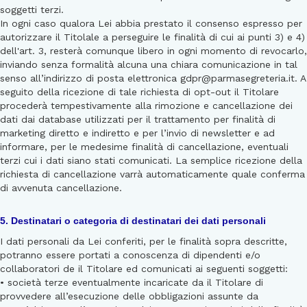
soggetti terzi.
In ogni caso qualora Lei abbia prestato il consenso espresso per
autorizzare il Titolale a perseguire le finalità di cui ai punti 3) e 4)
dell'art. 3, resterà comunque libero in ogni momento di revocarlo,
inviando senza formalità alcuna una chiara comunicazione in tal
senso all’indirizzo di posta elettronica gdpr@parmasegreteria.it. A
seguito della ricezione di tale richiesta di opt-out il Titolare
procederà tempestivamente alla rimozione e cancellazione dei
dati dai database utilizzati per il trattamento per finalità di
marketing diretto e indiretto e per l’invio di newsletter e ad
informare, per le medesime finalità di cancellazione, eventuali
terzi cui i dati siano stati comunicati. La semplice ricezione della
richiesta di cancellazione varrà automaticamente quale conferma
di avvenuta cancellazione.
5. Destinatari o categoria di destinatari dei dati personali
I dati personali da Lei conferiti, per le finalità sopra descritte,
potranno essere portati a conoscenza di dipendenti e/o
collaboratori de il Titolare ed comunicati ai seguenti soggetti:
• società terze eventualmente incaricate da il Titolare di
provvedere all’esecuzione delle obbligazioni assunte da