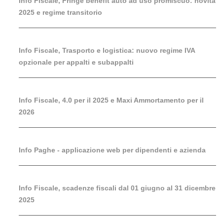
Info Fiscale, Fringe benefit auto ad uso promiscuo: novità
2025 e regime transitorio
Info Fiscale, Trasporto e logistica: nuovo regime IVA
opzionale per appalti e subappalti
Info Fiscale, 4.0 per il 2025 e Maxi Ammortamento per il
2026
Info Paghe - applicazione web per dipendenti e azienda
Info Fiscale, scadenze fiscali dal 01 giugno al 31 dicembre
2025