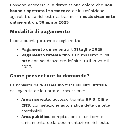
Possono accedere alla riammissione coloro che
non
hanno rispettato le scadenze
della Definizione
agevolata. La richiesta va trasmessa
esclusivamente
online
entro il
30 aprile 2025
.
Modalità di pagamento
I contribuenti potranno scegliere tra:
Pagamento unico
entro il
31 luglio 2025
.
Pagamento rateale
fino a un massimo di
10
rate
con scadenze predefinite tra il 2025 e il
2027.
Come presentare la domanda?
La richiesta deve essere inoltrata sul sito ufficiale
dell'Agenzia delle Entrate-Riscossione:
Area riservata
: accesso tramite
SPID, CIE o
CNS
, con selezione automatica delle cartelle
ammissibili.
Area pubblica
: compilazione di un form e
caricamento della documentazione richiesta.