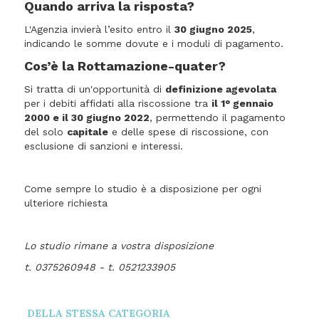
Quando arriva la risposta?
L'Agenzia invierà l’esito entro il
30 giugno 2025
,
indicando le somme dovute e i moduli di pagamento.
Cos’è la Rottamazione-quater?
Si tratta di un'opportunità di
definizione agevolata
per i debiti affidati alla riscossione tra
il 1° gennaio
2000 e il 30 giugno 2022
, permettendo il pagamento
del solo
capitale
e delle spese di riscossione, con
esclusione di sanzioni e interessi.
Come sempre lo studio è a disposizione per ogni
ulteriore richiesta
Lo studio rimane a vostra disposizione
t. 0375260948 - t. 0521233905
DELLA STESSA CATEGORIA