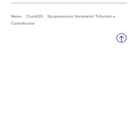
News _ Covid19 _ Sospensione Veramenti Tributari e
Contributivi
Sede operativa Gussola (CR):