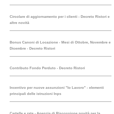
Circolare di aggiornamento per i clienti - Decreto Ristori e
altre novità
Bonus Canoni di Locazione - Mesi di Ottobre, Novembre e
Dicembre - Decreto Ristori
Contributo Fondo Perduto - Decreto Ristori
Incentivo per nuove assunzioni "Io Lavoro" - elementi
principali delle istruzioni Inps
Cartelle e rate - Agenzia di Riscossione novità per la