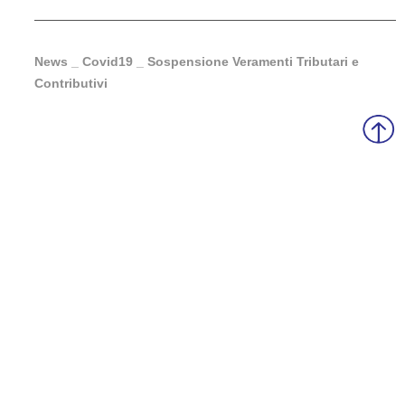
News _ Covid19 _ Sospensione Veramenti Tributari e
Contributivi
Sede operativa Gussola (CR):