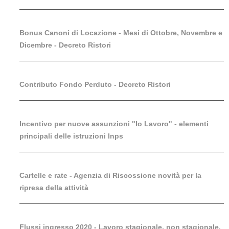
Bonus Canoni di Locazione - Mesi di Ottobre, Novembre e
Dicembre - Decreto Ristori
Contributo Fondo Perduto - Decreto Ristori
Incentivo per nuove assunzioni "Io Lavoro" - elementi
principali delle istruzioni Inps
Cartelle e rate - Agenzia di Riscossione novità per la
ripresa della attività
Flussi ingresso 2020 - Lavoro stagionale, non stagionale,