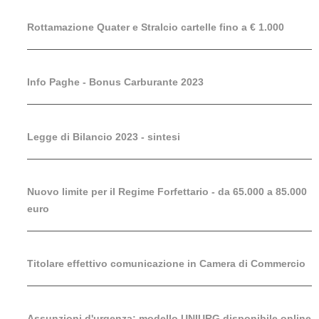
Rottamazione Quater e Stralcio cartelle fino a € 1.000
Info Paghe - Bonus Carburante 2023
Legge di Bilancio 2023 - sintesi
Nuovo limite per il Regime Forfettario - da 65.000 a 85.000
euro
Titolare effettivo comunicazione in Camera di Commercio
Assunzioni d'urgenza: modello UNIURG disponibile online