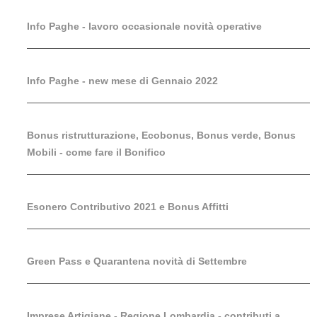
Info Paghe - lavoro occasionale novità operative
Info Paghe - new mese di Gennaio 2022
Bonus ristrutturazione, Ecobonus, Bonus verde, Bonus
Mobili - come fare il Bonifico
Esonero Contributivo 2021 e Bonus Affitti
Green Pass e Quarantena novità di Settembre
Imprese Artigiane - Regione Lombardia - contributi a