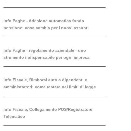
Info Paghe - Adesione automatica fondo
pensione: cosa cambia per i nuovi assunti
Info Paghe - regolamento aziendale - uno
strumento indispensabile per ogni impresa
Info Fiscale, Rimborsi auto a dipendenti e
amministratori: come restare nei limiti di legge
Info Fiscale, Collegamento POS/Registratore
Telematico