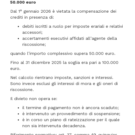
50.000 euro
Dal 1° gennaio 2026 è vietata la compensazione dei
crediti in presenza di:
debiti iscritti a ruolo per imposte erariali e relativi
accessori;
accertamenti esecutivi affidati all’agente della
riscossione;
quando l’importo complessivo supera 50.000 euro.
Fino al 31 dicembre 2025 la soglia era pari a 100.000
euro.
Nel calcolo rientrano imposte, sanzioni e interessi.
Sono invece esclusi gli interessi di mora e gli oneri di
riscossione.
Il divieto non opera se:
il termine di pagamento non è ancora scaduto;
è intervenuto un provvedimento di sospensione;
è in corso un piano di rateizzazione per il quale
non sia intervenuta decadenza.
Riferimento normativo: art. 37, comma 49-quinquies,