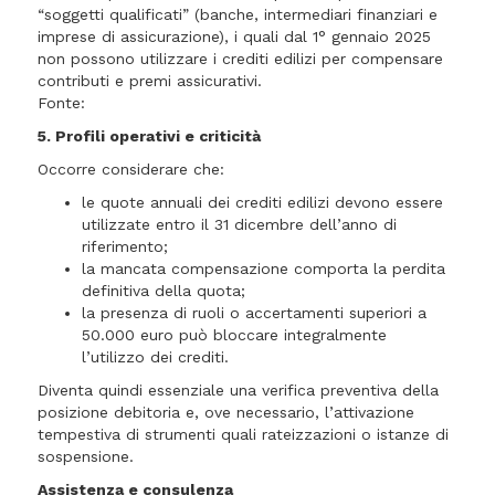
“soggetti qualificati” (banche, intermediari finanziari e
imprese di assicurazione), i quali dal 1° gennaio 2025
non possono utilizzare i crediti edilizi per compensare
contributi e premi assicurativi.
Fonte:
5. Profili operativi e criticità
Occorre considerare che:
le quote annuali dei crediti edilizi devono essere
utilizzate entro il 31 dicembre dell’anno di
riferimento;
la mancata compensazione comporta la perdita
definitiva della quota;
la presenza di ruoli o accertamenti superiori a
50.000 euro può bloccare integralmente
l’utilizzo dei crediti.
Diventa quindi essenziale una verifica preventiva della
posizione debitoria e, ove necessario, l’attivazione
tempestiva di strumenti quali rateizzazioni o istanze di
sospensione.
Assistenza e consulenza