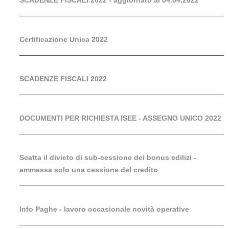
SCADENZE FISCALI 2022 - aggiornato al 04.04.2022
Certificazione Unica 2022
SCADENZE FISCALI 2022
DOCUMENTI PER RICHIESTA ISEE - ASSEGNO UNICO 2022
Scatta il divieto di sub-cessione dei bonus edilizi -
ammessa solo una cessione del credito
Info Paghe - lavoro occasionale novità operative