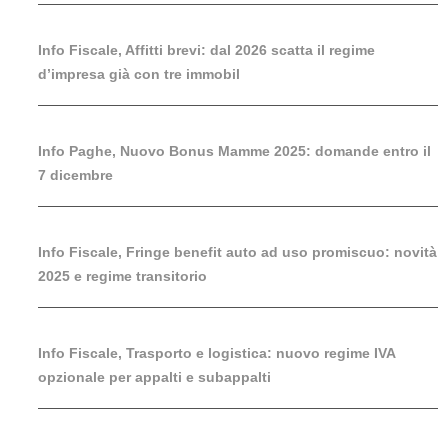
Info Fiscale, Affitti brevi: dal 2026 scatta il regime
d’impresa già con tre immobil
Info Paghe, Nuovo Bonus Mamme 2025: domande entro il
7 dicembre
Info Fiscale, Fringe benefit auto ad uso promiscuo: novità
2025 e regime transitorio
Info Fiscale, Trasporto e logistica: nuovo regime IVA
opzionale per appalti e subappalti