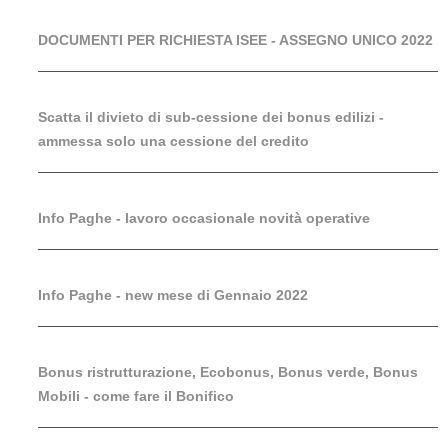
DOCUMENTI PER RICHIESTA ISEE - ASSEGNO UNICO 2022
Scatta il divieto di sub-cessione dei bonus edilizi -
ammessa solo una cessione del credito
Info Paghe - lavoro occasionale novità operative
Info Paghe - new mese di Gennaio 2022
Bonus ristrutturazione, Ecobonus, Bonus verde, Bonus
Mobili - come fare il Bonifico