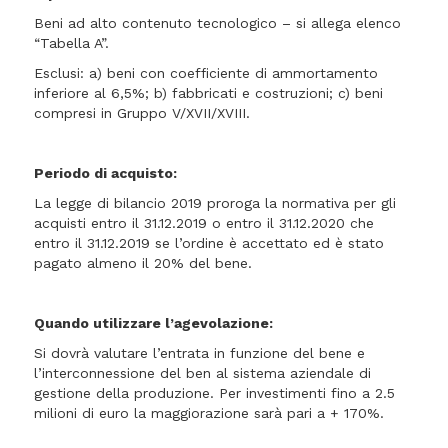
Beni ad alto contenuto tecnologico – si allega elenco
“Tabella A”.
Esclusi: a) beni con coefficiente di ammortamento
inferiore al 6,5%; b) fabbricati e costruzioni; c) beni
compresi in Gruppo V/XVII/XVIII.
Periodo di acquisto:
La legge di bilancio 2019 proroga la normativa per gli
acquisti entro il 31.12.2019 o entro il 31.12.2020 che
entro il 31.12.2019 se l’ordine è accettato ed è stato
pagato almeno il 20% del bene.
Quando utilizzare l’agevolazione:
Si dovrà valutare l’entrata in funzione del bene e
l’interconnessione del ben al sistema aziendale di
gestione della produzione. Per investimenti fino a 2.5
milioni di euro la maggiorazione sarà pari a + 170%.