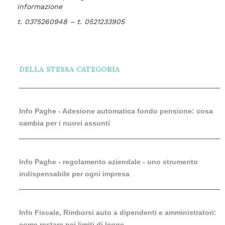
informazione
t. 0375260948 – t. 0521233905
DELLA STESSA CATEGORIA
Info Paghe - Adesione automatica fondo pensione: cosa
cambia per i nuovi assunti
Info Paghe - regolamento aziendale - uno strumento
indispensabile per ogni impresa
Info Fiscale, Rimborsi auto a dipendenti e amministratori:
come restare nei limiti di legge