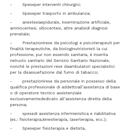
- Speseper interventi chirurgici;
- Speseper trasporto in ambulanza;
- anestesiaepidurale, inseminazione artificiale,
amniocentesi, villocentesi, altre analisidi diagnosi
prenatale;
- Prestazionirese da psicologi e psicoterapeuti per
finalità terapeutiche, da biologinutrizionisti la cui
professione, pur non essendo sanitaria, è inserita
nelruolo sanitario del Servizio Sanitario Nazionale,
nonché le prestazioni rese daambulatori specialistici
per la disassuefazione dal fumo di tabacco;
- prestazionirese da personale in possesso della
qualifica professionale di addettoall’assistenza di base
o di operatore tecnico assistenziale
esclusivamentededicato all’assistenza diretta della
persona;
- spesedi assistenza infermieristica e riabilitativa
(es.: fisioterapia,kinesiterapia, laserterapia, ecc.);
- Speseper fisioterapia e dietista,