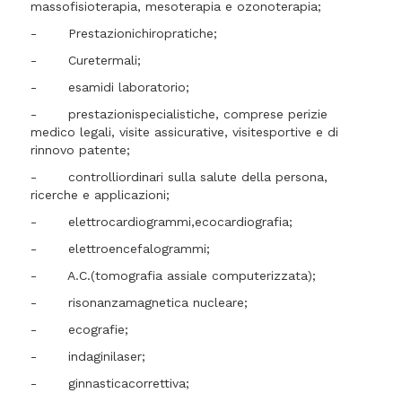
massofisioterapia, mesoterapia e ozonoterapia;
- Prestazionichiropratiche;
- Curetermali;
- esamidi laboratorio;
- prestazionispecialistiche, comprese perizie
medico legali, visite assicurative, visitesportive e di
rinnovo patente;
- controlliordinari sulla salute della persona,
ricerche e applicazioni;
- elettrocardiogrammi,ecocardiografia;
- elettroencefalogrammi;
- A.C.(tomografia assiale computerizzata);
- risonanzamagnetica nucleare;
- ecografie;
- indaginilaser;
- ginnasticacorrettiva;