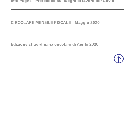
Info Paghe - Protocollo sui luoghi di lavoro per Covid
CIRCOLARE MENSILE FISCALE - Maggio 2020
Edizione straordinaria circolare di Aprile 2020