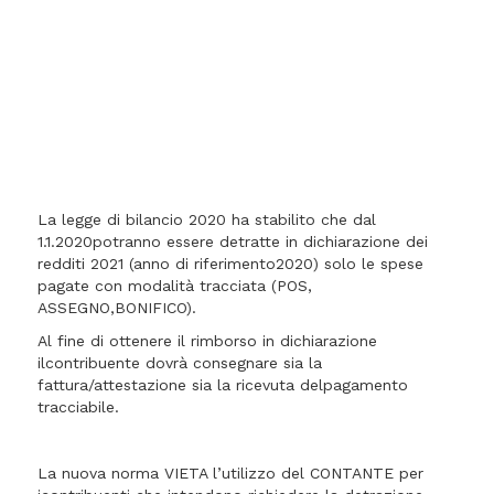
La legge di bilancio 2020 ha stabilito che dal
1.1.2020potranno essere detratte in dichiarazione dei
redditi 2021 (anno di riferimento2020) solo le spese
pagate con modalità tracciata (POS,
ASSEGNO,BONIFICO).
Al fine di ottenere il rimborso in dichiarazione
ilcontribuente dovrà consegnare sia la
fattura/attestazione sia la ricevuta delpagamento
tracciabile.
La nuova norma VIETA l’utilizzo del CONTANTE per