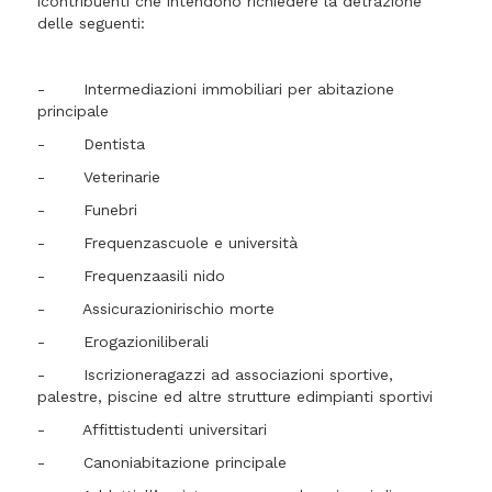
icontribuenti che intendono richiedere la detrazione
delle seguenti:
- Intermediazioni immobiliari per abitazione
principale
- Dentista
- Veterinarie
- Funebri
- Frequenzascuole e università
- Frequenzaasili nido
- Assicurazionirischio morte
- Erogazioniliberali
- Iscrizioneragazzi ad associazioni sportive,
palestre, piscine ed altre strutture edimpianti sportivi
- Affittistudenti universitari
- Canoniabitazione principale