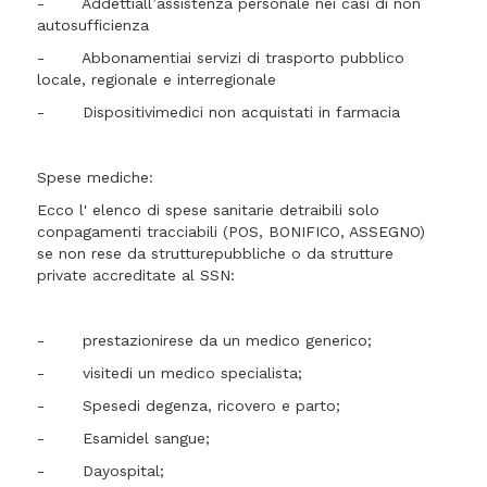
- Addettiall’assistenza personale nei casi di non
autosufficienza
- Abbonamentiai servizi di trasporto pubblico
locale, regionale e interregionale
- Dispositivimedici non acquistati in farmacia
Spese mediche:
Ecco l' elenco di spese sanitarie detraibili solo
conpagamenti tracciabili (POS, BONIFICO, ASSEGNO)
se non rese da strutturepubbliche o da strutture
private accreditate al SSN:
- prestazionirese da un medico generico;
- visitedi un medico specialista;
- Spesedi degenza, ricovero e parto;
- Esamidel sangue;
- Dayospital;