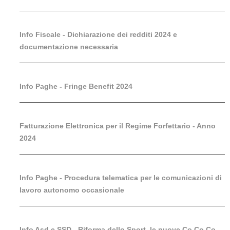
Info Fiscale - Dichiarazione dei redditi 2024 e
documentazione necessaria
Info Paghe - Fringe Benefit 2024
Fatturazione Elettronica per il Regime Forfettario - Anno
2024
Info Paghe - Procedura telematica per le comunicazioni di
lavoro autonomo occasionale
Info Asd e SSD - Riforma dello Sport, le nuove Co.Co.Co.