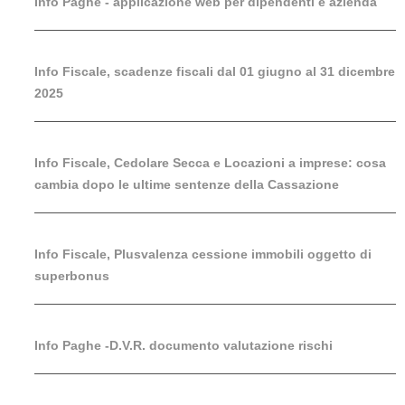
Info Paghe - applicazione web per dipendenti e azienda
Info Fiscale, scadenze fiscali dal 01 giugno al 31 dicembre
2025
Info Fiscale, Cedolare Secca e Locazioni a imprese: cosa
cambia dopo le ultime sentenze della Cassazione
Info Fiscale, Plusvalenza cessione immobili oggetto di
superbonus
Info Paghe -D.V.R. documento valutazione rischi